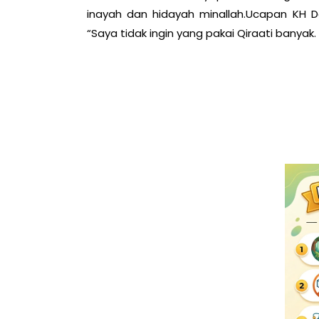
inayah dan hidayah minallah.Ucapan KH Da
“Saya tidak ingin yang pakai Qiraati banyak.