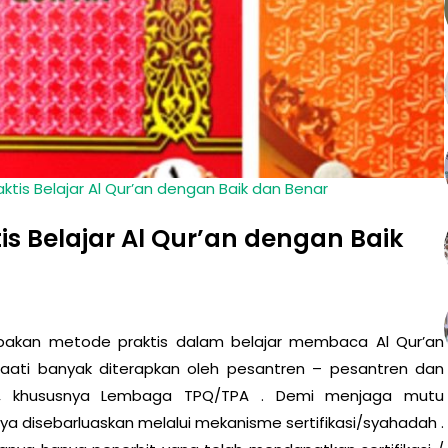
ktis Belajar Al Qur’an dengan Baik dan Benar
is Belajar Al Qur’an dengan Baik
akan metode praktis dalam belajar membaca Al Qur’an
aati banyak diterapkan oleh pesantren – pesantren dan
at, khususnya Lembaga TPQ/TPA . Demi menjaga mutu
ya disebarluaskan melalui mekanisme sertifikasi/syahadah .