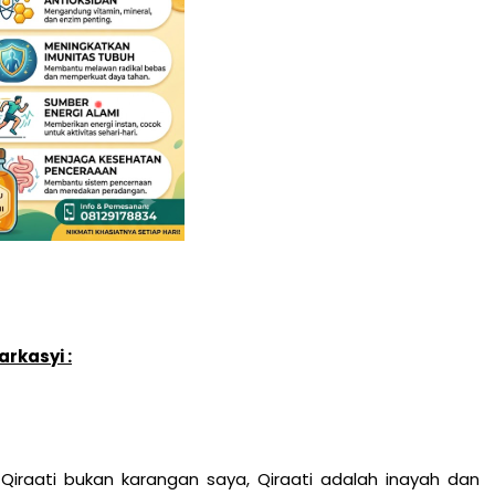
rkasyi :
, Qiraati bukan karangan saya, Qiraati adalah inayah dan